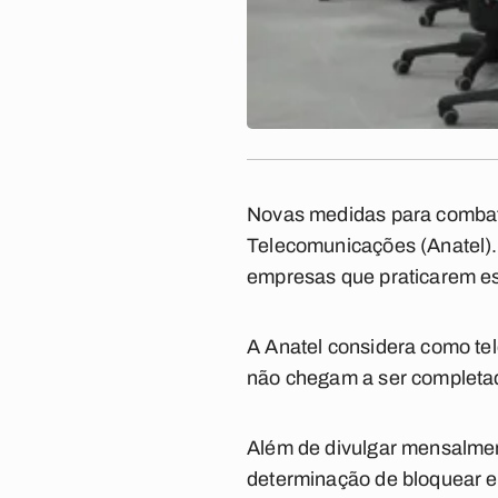
Novas medidas para combate
Telecomunicações (Anatel). 
empresas que praticarem est
A Anatel considera como t
não chegam a ser completa
Além de divulgar mensalme
determinação de bloquear e