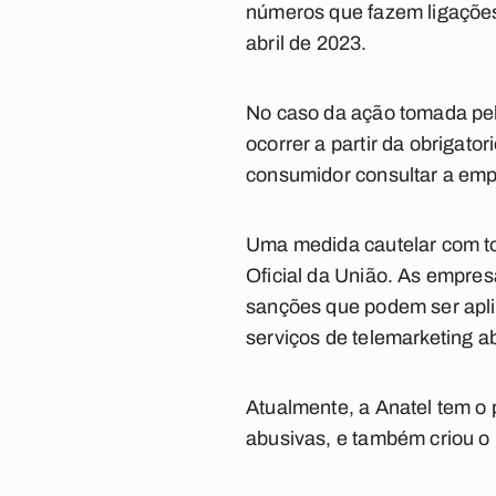
números que fazem ligações
abril de 2023.
No caso da ação tomada pel
ocorrer a partir da obrigato
consumidor consultar a emp
Uma medida cautelar com tod
Oficial da União. As empre
sanções que podem ser apli
serviços de telemarketing a
Atualmente, a Anatel tem o p
abusivas, e também criou o 