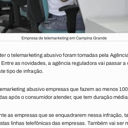
Empresa de telemarketing em Campina Grande
r o telemarketing abusivo foram tomadas pela Agência
Entre as novidades, a agência reguladora vai passar a
e tipo de infração.
elemarketing abusivo empresas
que fazem ao menos 100 m
das após o consumidor atender, que tem duração média
nte as empresas que se enquadrarem nessa infração, 
stas linhas telefônicas das empresas. Também vai ser 