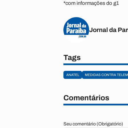
*com informações do g1
Jornal da Pa
Tags
ANATEL
MEDIDAS CONTRA TELEM
Comentários
Seu comentário (Obrigatório)