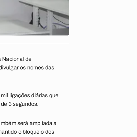
 Nacional de
 divulgar os nomes das
il ligações diárias que
 de 3 segundos.
também será ampliada a
mantido o bloqueio dos