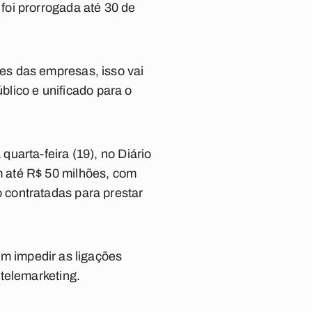
foi prorrogada até 30 de
es das empresas, isso vai
blico e unificado para o
.
uarta-feira (19), no Diário
 até R$ 50 milhões, com
 contratadas para prestar
em impedir as ligações
telemarketing.