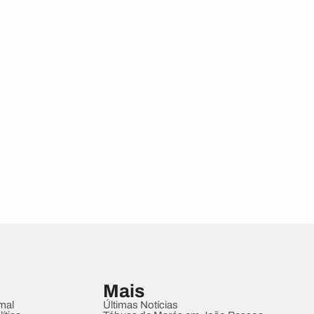
Mais
mal
Últimas Notícias