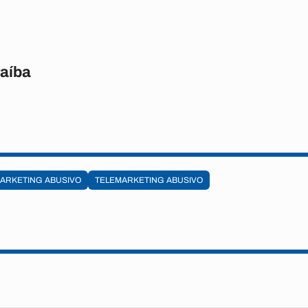
raíba
ARKETING ABUSIVO
TELEMARKETING ABUSIVO