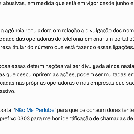
 abusivas, em medida que está em vigor desde junho e 
a agência reguladora em relação a divulgação dos nom
riedade das operadoras de telefonia em criar um portal pú
resa titular do número que está fazendo essas ligações
as essas determinações vai ser divulgada ainda nesta q
sas que descumprirem as ações, podem ser multadas em
cadas nas próprias operadoras e nas empresas que são
busivo.
ortal ‘
Não Me Pertube
’ para que os consumidores tent
prefixo 0303 para melhor identificação de chamadas de 