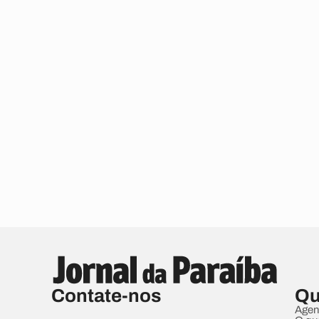
Contate-nos
Qu
Agen