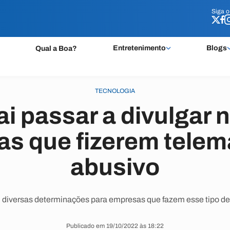
Siga 
Siga 
Entretenimento
Blogs
Qual a Boa?
TECNOLOGIA
ai passar a divulgar
s que fizerem telem
abusivo
 diversas determinações para empresas que fazem esse tipo de 
Publicado em 19/10/2022 às 18:22