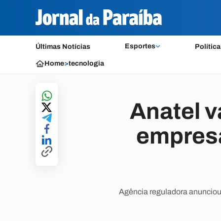
Esportes
Últimas Notícias
Política
Home
>
tecnologia
Anatel v
empresa
Agência reguladora anunciou