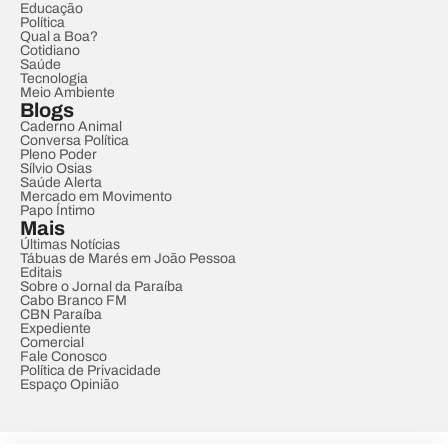
Educação
Política
Qual a Boa?
Cotidiano
Saúde
Tecnologia
Meio Ambiente
Blogs
Caderno Animal
Conversa Política
Pleno Poder
Sílvio Osias
Saúde Alerta
Mercado em Movimento
Papo Íntimo
Mais
Últimas Notícias
Tábuas de Marés em João Pessoa
Editais
Sobre o Jornal da Paraíba
Cabo Branco FM
CBN Paraíba
Expediente
Comercial
Fale Conosco
Política de Privacidade
Espaço Opinião