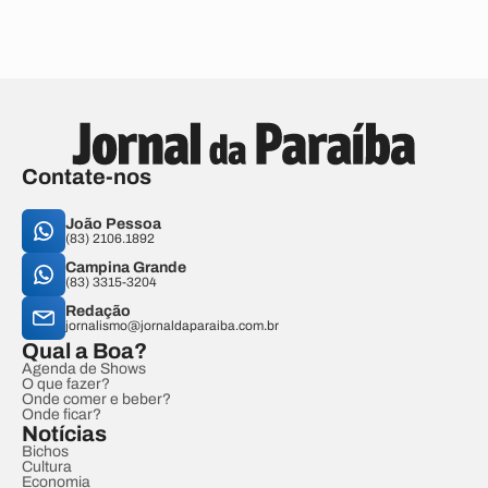
Contate-nos
João Pessoa
(83) 2106.1892
Campina Grande
(83) 3315-3204
Redação
jornalismo@jornaldaparaiba.com.br
Qual a Boa?
Agenda de Shows
O que fazer?
Onde comer e beber?
Onde ficar?
Notícias
Bichos
Cultura
Economia