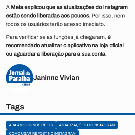
A
Meta explicou que as atualizações do Instagram
estão sendo liberadas aos poucos.
Por isso, nem
todos os usuários terão acesso imediato.
Para verificar se as funções já chegaram,
é
recomendado atualizar o aplicativo na loja oficial
ou aguardar a liberação para a sua conta.
Janinne Vivian
Tags
ABA AMIGOS NOS REELS
ATUALIZAÇÕES DO INSTAGRAM
COMO USAR REPOST NO INSTAGRAM