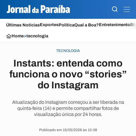
Esportes
Entretenimento
Bl
Últimas Notícias
Política
Qual a Boa?
Home
>
tecnologia
TECNOLOGIA
Instants: entenda como
funciona o novo “stories”
do Instagram
Atualização do Instagram começou a ser liberada na
quinta-feira (14) e permite compartilhar fotos de
visualização única por 24 horas.
Publicado em 15/05/2026 às 10:38