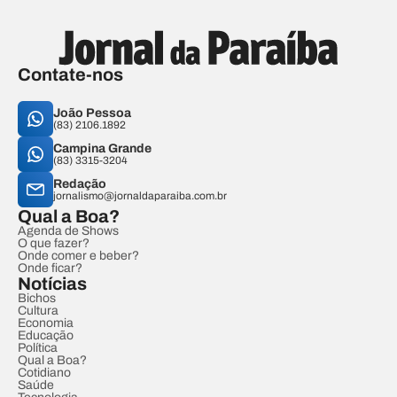
Contate-nos
João Pessoa
(83) 2106.1892
Campina Grande
(83) 3315-3204
Redação
jornalismo@jornaldaparaiba.com.br
Qual a Boa?
Agenda de Shows
O que fazer?
Onde comer e beber?
Onde ficar?
Notícias
Bichos
Cultura
Economia
Educação
Política
Qual a Boa?
Cotidiano
Saúde