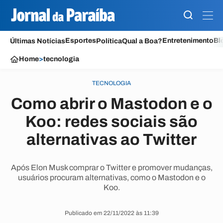
Esportes
Entretenimento
Bl
Últimas Notícias
Política
Qual a Boa?
Home
>
tecnologia
TECNOLOGIA
Como abrir o Mastodon e o
Koo: redes sociais são
alternativas ao Twitter
Após Elon Musk comprar o Twitter e promover mudanças,
usuários procuram alternativas, como o Mastodon e o
Koo.
Publicado em 22/11/2022 às 11:39