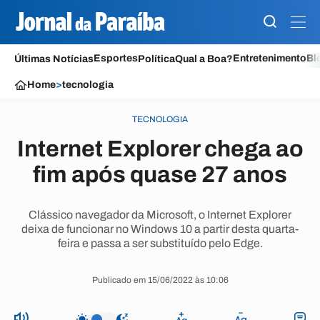
Esportes
Entretenimento
Bl
Últimas Notícias
Política
Qual a Boa?
Home
>
tecnologia
TECNOLOGIA
Internet Explorer chega ao
fim após quase 27 anos
Clássico navegador da Microsoft, o Internet Explorer
deixa de funcionar no Windows 10 a partir desta quarta-
feira e passa a ser substituído pelo Edge.
Publicado em 15/06/2022 às 10:06