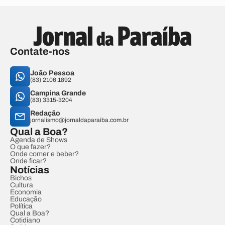
Contate-nos
João Pessoa
(83) 2106.1892
Campina Grande
(83) 3315-3204
Redação
jornalismo@jornaldaparaiba.com.br
Qual a Boa?
Agenda de Shows
O que fazer?
Onde comer e beber?
Onde ficar?
Notícias
Bichos
Cultura
Economia
Educação
Política
Qual a Boa?
Cotidiano