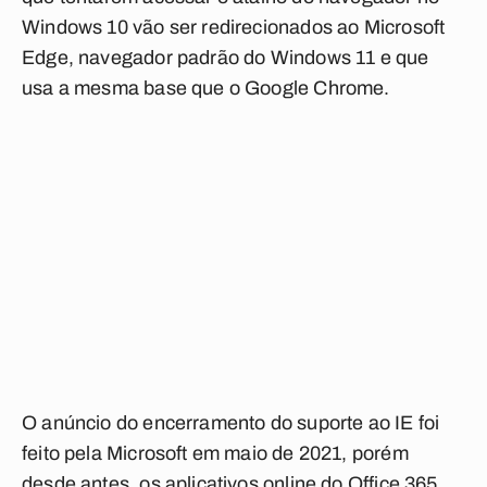
Windows 10 vão ser redirecionados ao Microsoft
Edge, navegador padrão do Windows 11 e que
usa a mesma base que o Google Chrome.
O anúncio do encerramento do suporte ao IE foi
feito pela Microsoft em maio de 2021, porém
desde antes, os aplicativos online do Office 365,