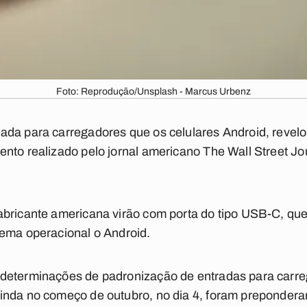
Foto: Reprodução/Unsplash - Marcus Urbenz
da para carregadores que os celulares Android, revelo
nto realizado pelo jornal americano The Wall Street Jour
abricante americana virão com porta do tipo USB-C, qu
tema operacional o Android.
determinações de padronização de entradas para carre
inda no começo de outubro, no dia 4, foram prepondera