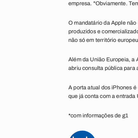
empresa. "Obviamente. Temo
O mandatário da Apple não 
produzidos e comercializado
não só em território europe
Além da União Europeia, a A
abriu consulta pública par
A porta atual dos iPhones é 
que já conta com a entrada
*com informações de g1