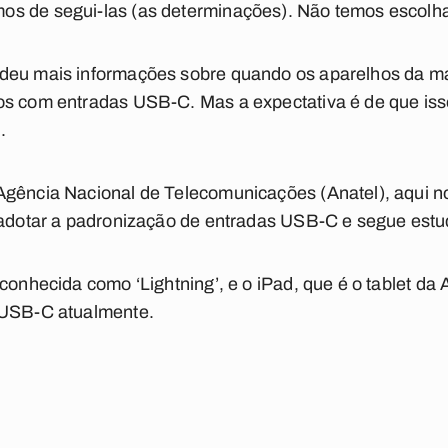
s de segui-las (as determinações). Não temos escolha
deu mais informações sobre quando os aparelhos da m
s com entradas USB-C. Mas a expectativa é de que isso
u.
gência Nacional de Telecomunicações (Anatel), aqui no
a adotar a padronização de entradas USB-C e segue est
conhecida como ‘Lightning’, e o iPad, que é o tablet da
 USB-C atualmente.