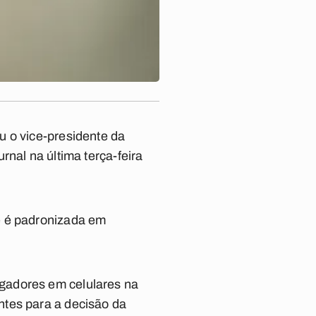
u o vice-presidente da
nal na última terça-feira
e é padronizada em
gadores em celulares na
ntes para a decisão da