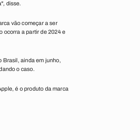
", disse.
arca vão começar a ser
 ocorra a partir de 2024 e
 Brasil, ainda em junho,
udando o caso.
 Apple, é o produto da marca