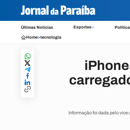
Esportes
Últimas Notícias
Política
Home
>
tecnologia
iPhone
carregado
Informação foi dada pelo vice