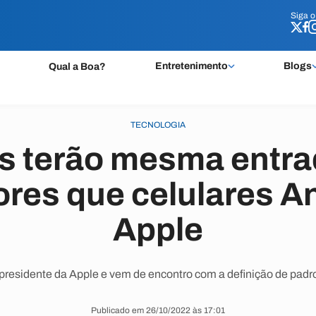
Siga 
Siga 
Entretenimento
Blogs
Qual a Boa?
TECNOLOGIA
s terão mesma entra
res que celulares An
Apple
-presidente da Apple e vem de encontro com a definição de pad
Publicado em 26/10/2022 às 17:01