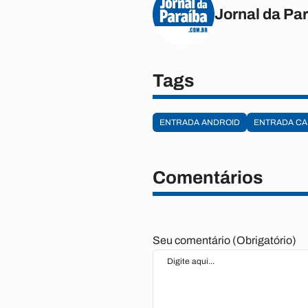
Jornal da Pa
Tags
ENTRADA ANDROID
ENTRADA C
Comentários
Seu comentário (Obrigatório)