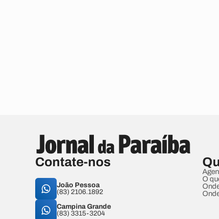
Contate-nos
Qu
Agen
O qu
João Pessoa
Onde
(83) 2106.1892
Onde
Campina Grande
(83) 3315-3204