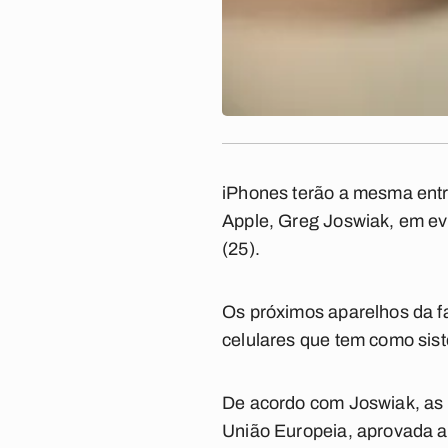
iPhones terão a mesma entra
Apple, Greg Joswiak, em eve
(25).
Os próximos aparelhos da f
celulares que tem como sis
De acordo com Joswiak, as 
União Europeia, aprovada a