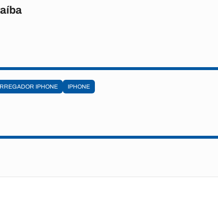
raíba
ARREGADOR IPHONE
IPHONE