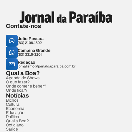
Contate-nos
João Pessoa
(83) 2106.1892
Campina Grande
(83) 3315-3204
Redação
jornalismo@jornaldaparaiba.com.br
Qual a Boa?
Agenda de Shows
O que fazer?
Onde comer e beber?
Onde ficar?
Notícias
Bichos
Cultura
Economia
Educação
Política
Qual a Boa?
Cotidiano
Saúde