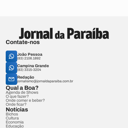
Contate-nos
João Pessoa
(83) 2106.1892
Campina Grande
(83) 3315-3204
Redação
jornalismo@jornaldaparaiba.com.br
Qual a Boa?
Agenda de Shows
O que fazer?
Onde comer e beber?
Onde ficar?
Notícias
Bichos
Cultura
Economia
Educação