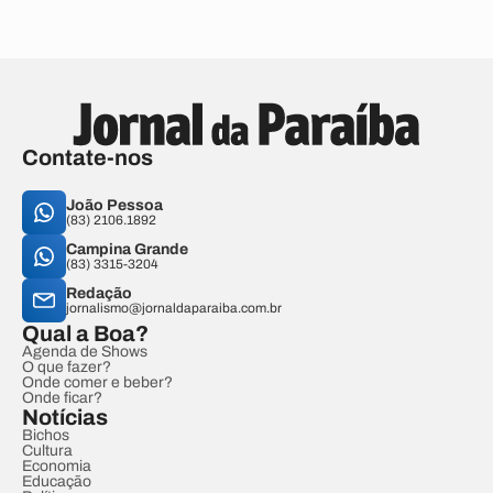
Contate-nos
João Pessoa
(83) 2106.1892
Campina Grande
(83) 3315-3204
Redação
jornalismo@jornaldaparaiba.com.br
Qual a Boa?
Agenda de Shows
O que fazer?
Onde comer e beber?
Onde ficar?
Notícias
Bichos
Cultura
Economia
Educação