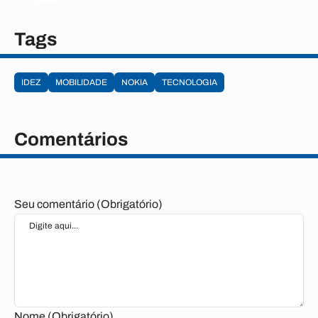
Tags
IDEZ
MOBILIDADE
NOKIA
TECNOLOGIA
Comentários
Seu comentário (Obrigatório)
Nome (Obrigatório)