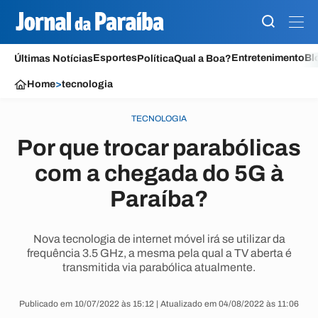
Esportes
Entretenimento
Bl
Últimas Notícias
Política
Qual a Boa?
Home
>
tecnologia
TECNOLOGIA
Por que trocar parabólicas
com a chegada do 5G à
Paraíba?
Nova tecnologia de internet móvel irá se utilizar da
frequência 3.5 GHz, a mesma pela qual a TV aberta é
transmitida via parabólica atualmente.
Publicado em 10/07/2022 às 15:12 | Atualizado em 04/08/2022 às 11:06