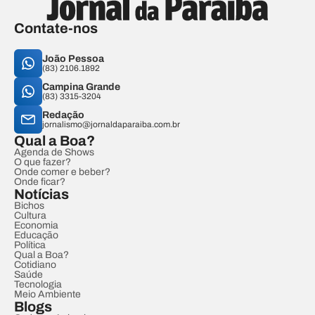
Contate-nos
João Pessoa
(83) 2106.1892
Campina Grande
(83) 3315-3204
Redação
jornalismo@jornaldaparaiba.com.br
Qual a Boa?
Agenda de Shows
O que fazer?
Onde comer e beber?
Onde ficar?
Notícias
Bichos
Cultura
Economia
Educação
Política
Qual a Boa?
Cotidiano
Saúde
Tecnologia
Meio Ambiente
Blogs