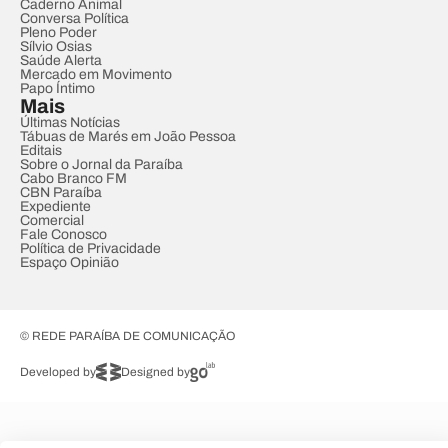
Caderno Animal
Conversa Política
Pleno Poder
Sílvio Osias
Saúde Alerta
Mercado em Movimento
Papo Íntimo
Mais
Últimas Notícias
Tábuas de Marés em João Pessoa
Editais
Sobre o Jornal da Paraíba
Cabo Branco FM
CBN Paraíba
Expediente
Comercial
Fale Conosco
Política de Privacidade
Espaço Opinião
© REDE PARAÍBA DE COMUNICAÇÃO
Developed by
Designed by