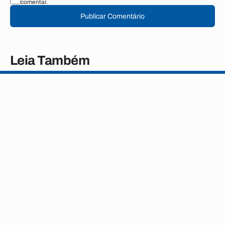
comentar.
Publicar Comentário
Leia Também