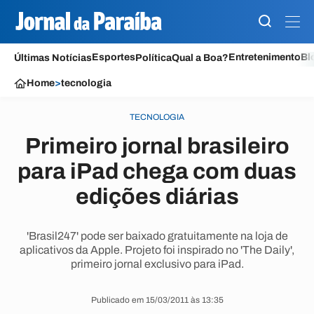
Esportes
Entretenimento
Bl
Últimas Notícias
Política
Qual a Boa?
Home
>
tecnologia
TECNOLOGIA
Primeiro jornal brasileiro
para iPad chega com duas
edições diárias
'Brasil247' pode ser baixado gratuitamente na loja de
aplicativos da Apple. Projeto foi inspirado no 'The Daily',
primeiro jornal exclusivo para iPad.
Publicado em 15/03/2011 às 13:35