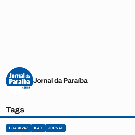
Jornal da Paraíba
Tags
BRASIL247
IPAD
JORNAL