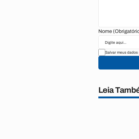
Nome (Obrigatóri
Salvar meus dados 
Leia Tamb