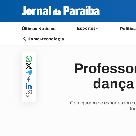
Esportes
Últimas Notícias
Política
Home
>
tecnologia
Professo
dança 
Com quadra de esportes em con
Ki