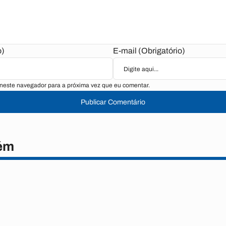
o)
E-mail (Obrigatório)
neste navegador para a próxima vez que eu comentar.
Publicar Comentário
ém