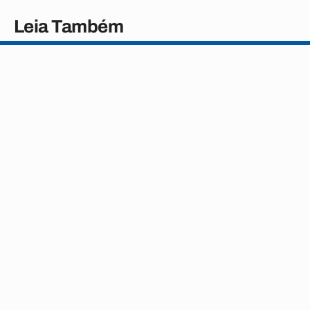
Leia Também