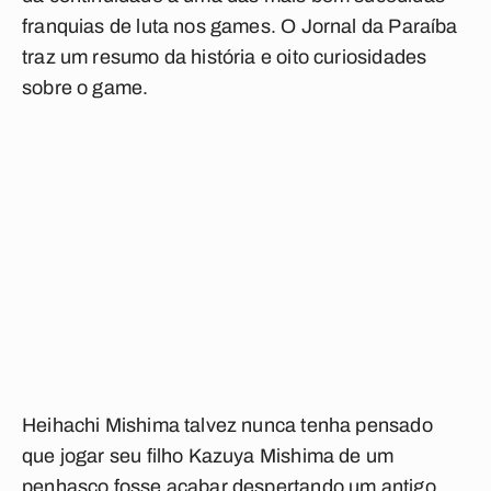
franquias de luta nos games. O Jornal da Paraíba
traz um resumo da história e oito curiosidades
sobre o game.
Heihachi Mishima talvez nunca tenha pensado
que jogar seu filho Kazuya Mishima de um
penhasco fosse acabar despertando um antigo