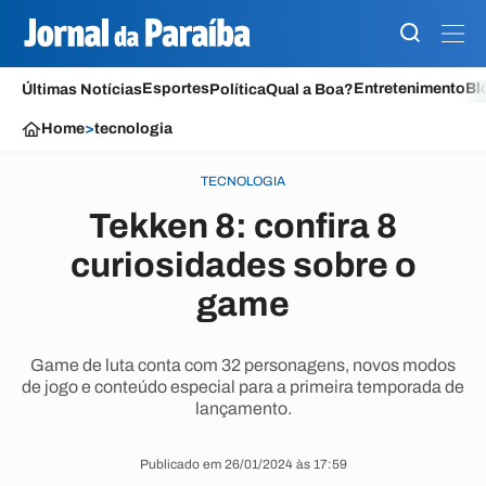
Esportes
Entretenimento
Bl
Últimas Notícias
Política
Qual a Boa?
Home
>
tecnologia
TECNOLOGIA
Tekken 8: confira 8
curiosidades sobre o
game
Game de luta conta com 32 personagens, novos modos
de jogo e conteúdo especial para a primeira temporada de
lançamento.
Publicado em 26/01/2024 às 17:59