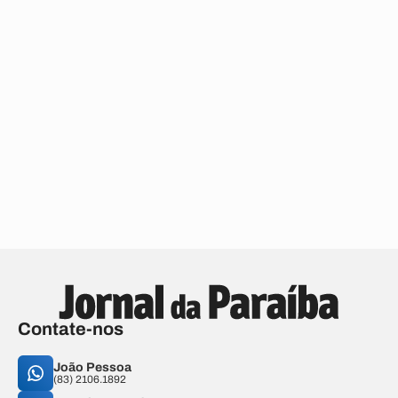
Contate-nos
João Pessoa
(83) 2106.1892