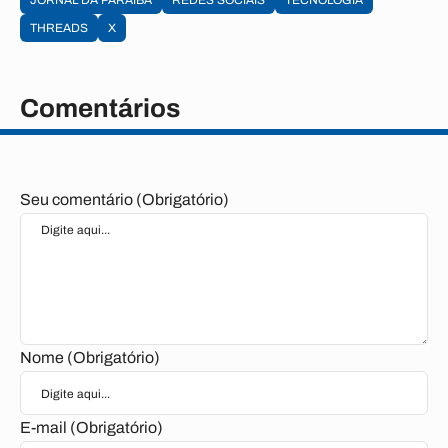
JORNAL DA PARAÍBA
REDES SOCIAIS
TECNOLOGIA
THREADS
X
Comentários
Seu comentário (Obrigatório)
Nome (Obrigatório)
E-mail (Obrigatório)