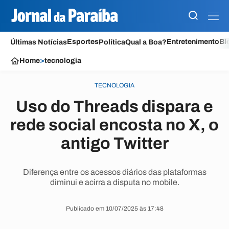
Esportes
Entretenimento
Bl
Últimas Notícias
Política
Qual a Boa?
Home
>
tecnologia
TECNOLOGIA
Uso do Threads dispara e
rede social encosta no X, o
antigo Twitter
Diferença entre os acessos diários das plataformas
diminui e acirra a disputa no mobile.
Publicado em 10/07/2025 às 17:48