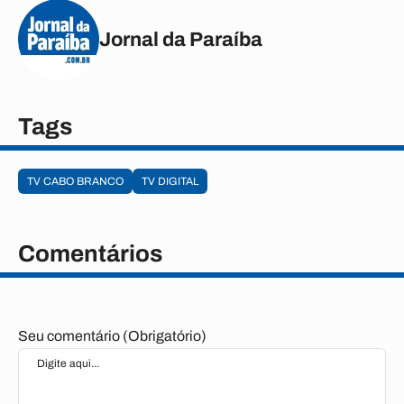
Jornal da Paraíba
Tags
TV CABO BRANCO
TV DIGITAL
Comentários
Seu comentário (Obrigatório)