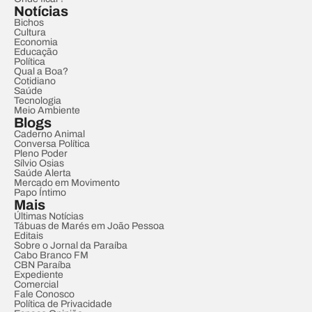
Notícias
Bichos
Cultura
Economia
Educação
Política
Qual a Boa?
Cotidiano
Saúde
Tecnologia
Meio Ambiente
Blogs
Caderno Animal
Conversa Política
Pleno Poder
Sílvio Osias
Saúde Alerta
Mercado em Movimento
Papo Íntimo
Mais
Últimas Notícias
Tábuas de Marés em João Pessoa
Editais
Sobre o Jornal da Paraíba
Cabo Branco FM
CBN Paraíba
Expediente
Comercial
Fale Conosco
Política de Privacidade