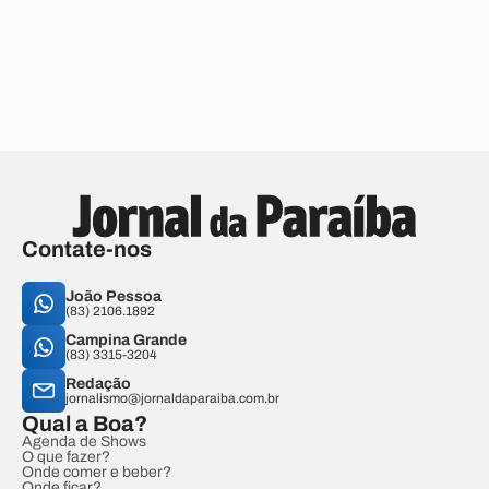
Contate-nos
João Pessoa
(83) 2106.1892
Campina Grande
(83) 3315-3204
Redação
jornalismo@jornaldaparaiba.com.br
Qual a Boa?
Agenda de Shows
O que fazer?
Onde comer e beber?
Onde ficar?