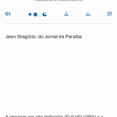
Publicado em 27/06/2009 às 8:29
Jean Gregório, do Jornal da Paraíba