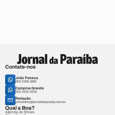
Contate-nos
João Pessoa
(83) 2106.1892
Campina Grande
(83) 3315-3204
Redação
jornalismo@jornaldaparaiba.com.br
Qual a Boa?
Agenda de Shows