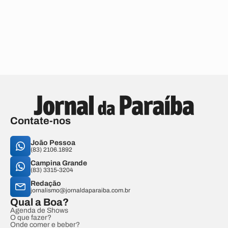
Contate-nos
João Pessoa
(83) 2106.1892
Campina Grande
(83) 3315-3204
Redação
jornalismo@jornaldaparaiba.com.br
Qual a Boa?
Agenda de Shows
O que fazer?
Onde comer e beber?