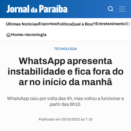
Esportes
Entretenimento
Bl
Últimas Notícias
Política
Qual a Boa?
Home
>
tecnologia
TECNOLOGIA
WhatsApp apresenta
instabilidade e fica fora do
ar no início da manhã
WhatsApp caiu por volta das 4h, mas voltou a funcionar a
partir das 6h10.
Publicado em 25/10/2022 às 7:15