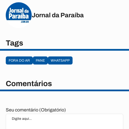
Jornal da Paraíba
Tags
FORA DO AR
PANE
WHATSAPP
Comentários
Seu comentário (Obrigatório)