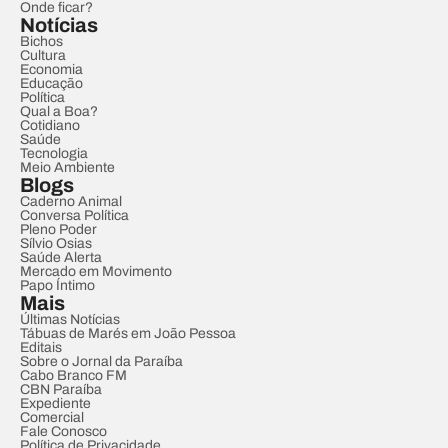
Onde ficar?
Notícias
Bichos
Cultura
Economia
Educação
Política
Qual a Boa?
Cotidiano
Saúde
Tecnologia
Meio Ambiente
Blogs
Caderno Animal
Conversa Política
Pleno Poder
Sílvio Osias
Saúde Alerta
Mercado em Movimento
Papo Íntimo
Mais
Últimas Notícias
Tábuas de Marés em João Pessoa
Editais
Sobre o Jornal da Paraíba
Cabo Branco FM
CBN Paraíba
Expediente
Comercial
Fale Conosco
Política de Privacidade