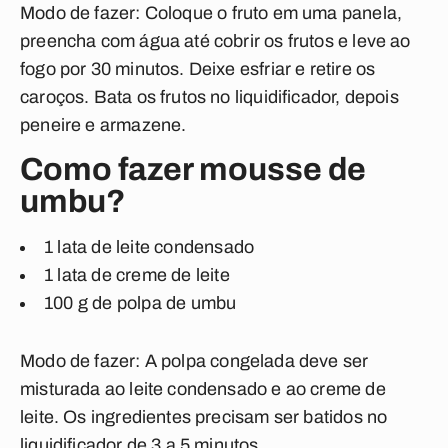
Modo de fazer:
Coloque o fruto em uma panela,
preencha com água até cobrir os frutos e leve ao
fogo por 30 minutos. Deixe esfriar e retire os
caroços. Bata os frutos no liquidificador, depois
peneire e armazene.
Como fazer mousse de
umbu?
1 lata de leite condensado
1 lata de creme de leite
100 g de polpa de umbu
Modo de fazer:
A polpa congelada deve ser
misturada ao leite condensado e ao creme de
leite. Os ingredientes precisam ser batidos no
liquidificador de 3 a 5 minutos.