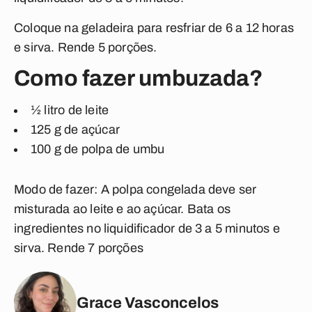
Coloque na geladeira para resfriar de 6 a 12 horas
e sirva. Rende 5 porções.
Como fazer umbuzada?
½ litro de leite
125 g de açúcar
100 g de polpa de umbu
Modo de fazer:
A polpa congelada deve ser
misturada ao leite e ao açúcar. Bata os
ingredientes no liquidificador de 3 a 5 minutos e
sirva. Rende 7 porções
Grace Vasconcelos