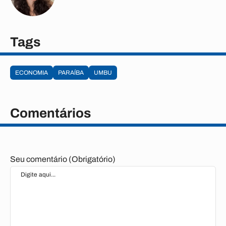
Tags
ECONOMIA
PARAÍBA
UMBU
Comentários
Seu comentário (Obrigatório)