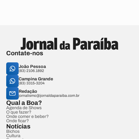
Contate-nos
João Pessoa
(83) 2106.1892
Campina Grande
(83) 3315-3204
Redação
jornalismo@jornaldaparaiba.com.br
Qual a Boa?
Agenda de Shows
O que fazer?
Onde comer e beber?
Onde ficar?
Notícias
Bichos
Cultura