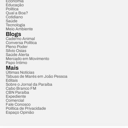
Economia
Educação
Política
Qual a Boa?
Cotidiano
Saúde
Tecnologia
Meio Ambiente
Blogs
Caderno Animal
Conversa Política
Pleno Poder
Sílvio Osias
Saúde Alerta
Mercado em Movimento
Papo Íntimo
Mais
Últimas Notícias
Tábuas de Marés em João Pessoa
Editais
Sobre o Jornal da Paraíba
Cabo Branco FM
CBN Paraíba
Expediente
Comercial
Fale Conosco
Política de Privacidade
Espaço Opinião