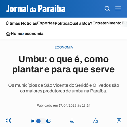
Esportes
Entretenimento
Bl
Últimas Notícias
Política
Qual a Boa?
Home
>
economia
ECONOMIA
Umbu: o que é, como
plantar e para que serve
Os municípios de São Vicente do Seridó e Olivedos são
os maiores produtores de umbu na Paraíba.
Publicado em 17/04/2023 às 18:14