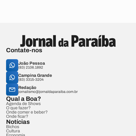
Contate-nos
João Pessoa
(83) 2106.1892
Campina Grande
(83) 3315-3204
Redação
jornalismo@jornaldaparaiba.com.br
Qual a Boa?
Agenda de Shows
O que fazer?
Onde comer e beber?
Onde ficar?
Notícias
Bichos
Cultura
Economia