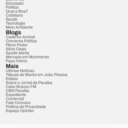
Educação
Política
Qual a Boa?
Cotidiano
Saúde
Tecnologia
Meio Ambiente
Blogs
Caderno Animal
Conversa Política
Pleno Poder
Sílvio Osias
Saúde Alerta
Mercado em Movimento
Papo Íntimo
Mais
Últimas Notícias
Tábuas de Marés em João Pessoa
Editais
Sobre o Jornal da Paraíba
Cabo Branco FM
CBN Paraíba
Expediente
Comercial
Fale Conosco
Política de Privacidade
Espaço Opinião