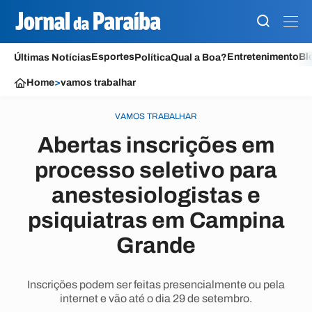
Esportes
Entretenimento
Bl
Últimas Notícias
Política
Qual a Boa?
Home
>
vamos trabalhar
VAMOS TRABALHAR
Abertas inscrições em
processo seletivo para
anestesiologistas e
psiquiatras em Campina
Grande
Inscrições podem ser feitas presencialmente ou pela
internet e vão até o dia 29 de setembro.