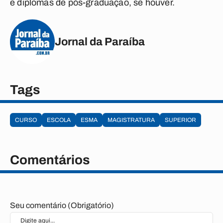
e diplomas de pós-graduação, se houver.
Jornal da Paraíba
Tags
CURSO
ESCOLA
ESMA
MAGISTRATURA
SUPERIOR
Comentários
Seu comentário (Obrigatório)