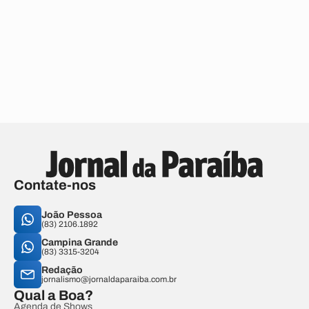
Contate-nos
João Pessoa
(83) 2106.1892
Campina Grande
(83) 3315-3204
Redação
jornalismo@jornaldaparaiba.com.br
Qual a Boa?
Agenda de Shows