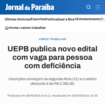
Esportes
Entretenimento
Bl
Últimas Notícias
Política
Qual a Boa?
Home
>
vamos trabalhar
VAMOS TRABALHAR
UEPB publica novo edital
com vaga para pessoa
com deficiência
Inscrições começam na segunda-feira (21) e o salário
oferecido é de R$ 3.362,80.
Publicado em 18/05/2018 às 9:11 | Atualizado em 18/05/2018 às 10:30