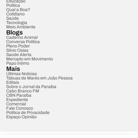
Educação
Política
Qual a Boa?
Cotidiano
Saúde
Tecnologia
Meio Ambiente
Blogs
Caderno Animal
Conversa Política
Pleno Poder
Sílvio Osias
Saúde Alerta
Mercado em Movimento
Papo Íntimo
Mais
Últimas Notícias
Tábuas de Marés em João Pessoa
Editais
Sobre o Jornal da Paraíba
Cabo Branco FM
CBN Paraíba
Expediente
Comercial
Fale Conosco
Política de Privacidade
Espaço Opinião