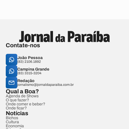
Contate-nos
João Pessoa
(83) 2106.1892
Campina Grande
(83) 3315-3204
Redação
jornalismo@jornaldaparaiba.com.br
Qual a Boa?
Agenda de Shows
O que fazer?
Onde comer e beber?
Onde ficar?
Notícias
Bichos
Cultura
Economia