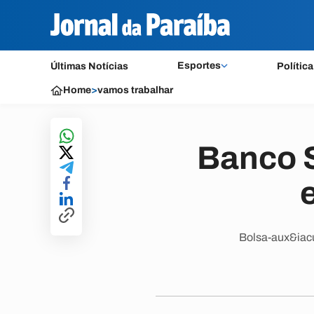
Esportes
Últimas Notícias
Política
Home
>
vamos trabalhar
Banco S
Bolsa-aux&iacu