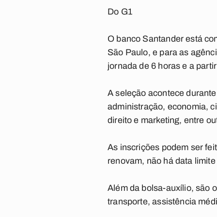
Do G1
O banco Santander está com
São Paulo, e para as agência
jornada de 6 horas e a parti
A seleção acontece durante
administração, economia, ci
direito e marketing, entre ou
As inscrições podem ser fei
renovam, não há data limite 
Além da bolsa-auxílio, são o
transporte, assistência méd