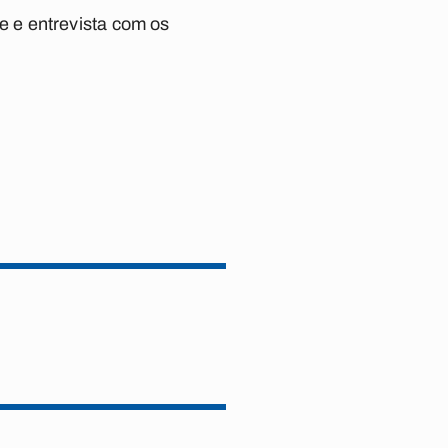
ne e entrevista com os