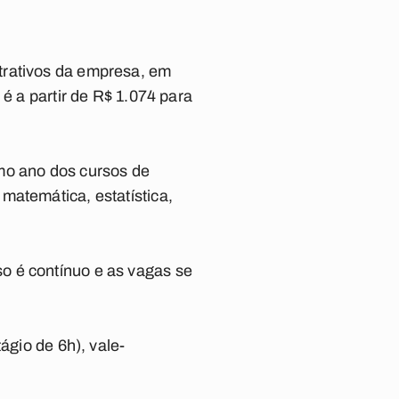
trativos da empresa, em
é a partir de R$ 1.074 para
mo ano dos cursos de
matemática, estatística,
o é contínuo e as vagas se
ágio de 6h), vale-