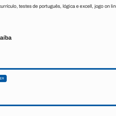
urrículo, testes de português, lógica e excell, jogo on li
raíba
ER