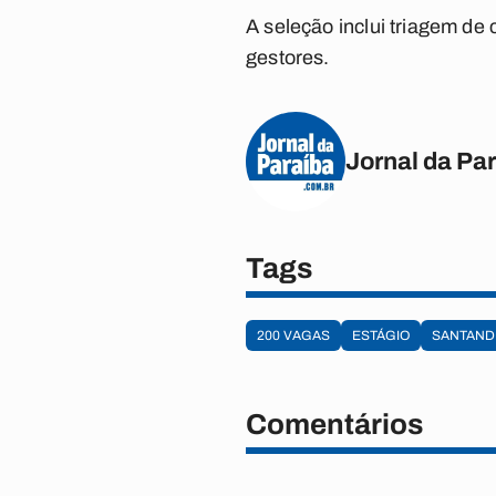
A seleção inclui triagem de c
gestores.
Jornal da Pa
Tags
200 VAGAS
ESTÁGIO
SANTAND
Comentários