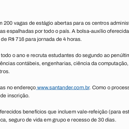
 200 vagas de estágio abertas para os centros adminis
s espalhadas por todo o país. A bolsa-auxílio oferecida 
r de R$ 716 para jornada de 4 horas.
 todo o ano e recruta estudantes do segundo ao penúlti
ências contábeis, engenharias, ciência da computação, 
tros.
tas no endereço
www.santander.com.br
. Como o process
de inscrição.
ferecidos benefícios que incluem vale-refeição (para est
ica, seguro de vida em grupo e recesso de 30 dias.