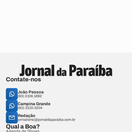
Contate-nos
João Pessoa
(83) 2106.1892
Campina Grande
(83) 3315-3204
Redação
jornalismo@jornaldaparaiba.com.br
Qual a Boa?
Agenda de Shows