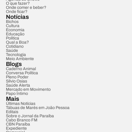
O que fazer?
Onde comer e beber?
Onde ficar?
Notícias
Bichos
Cultura
Economia
Educação
Política
Qual a Boa?
Cotidiano
Saúde
Tecnologia
Meio Ambiente
Blogs
Caderno Animal
Conversa Política
Pleno Poder
Sílvio Osias
Saúde Alerta
Mercado em Movimento
Papo Íntimo
Mais
Últimas Notícias
Tábuas de Marés em João Pessoa
Editais
Sobre o Jornal da Paraíba
Cabo Branco FM
CBN Paraíba
Expediente