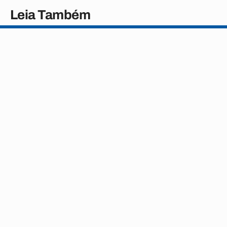
Leia Também