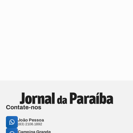
Contate-nos
João Pessoa
(83) 2106.1892
Campina Grande