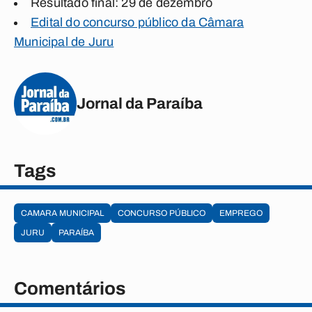
Resultado final: 29 de dezembro
Edital do concurso público da Câmara
Municipal de Juru
Jornal da Paraíba
Tags
CAMARA MUNICIPAL
CONCURSO PÚBLICO
EMPREGO
JURU
PARAÍBA
Comentários