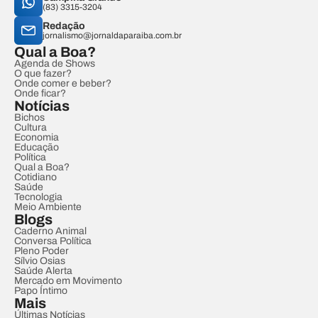
(83) 3315-3204
Redação
jornalismo@jornaldaparaiba.com.br
Qual a Boa?
Agenda de Shows
O que fazer?
Onde comer e beber?
Onde ficar?
Notícias
Bichos
Cultura
Economia
Educação
Política
Qual a Boa?
Cotidiano
Saúde
Tecnologia
Meio Ambiente
Blogs
Caderno Animal
Conversa Política
Pleno Poder
Sílvio Osias
Saúde Alerta
Mercado em Movimento
Papo Íntimo
Mais
Últimas Notícias