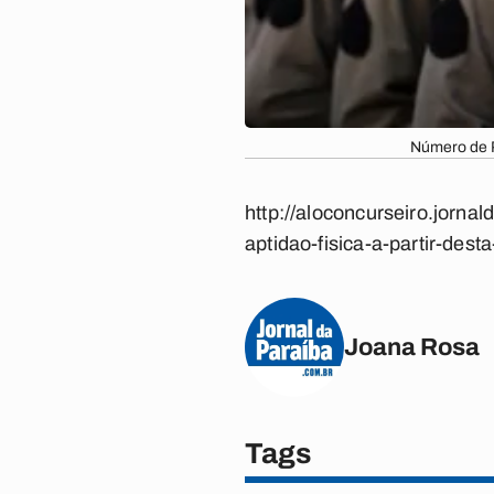
Número de P
http://aloconcurseiro.jorn
aptidao-fisica-a-partir-desta
Joana Rosa
Tags