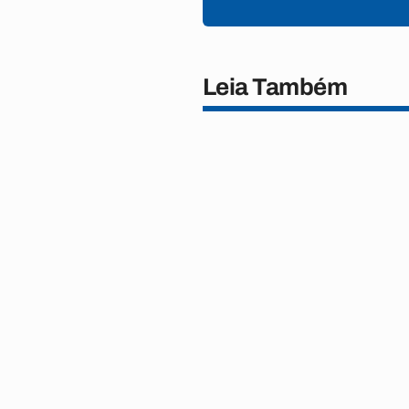
Leia Também