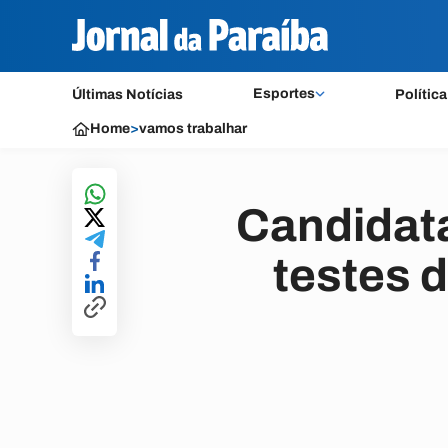
Esportes
Últimas Notícias
Política
Home
>
vamos trabalhar
Candidat
testes d