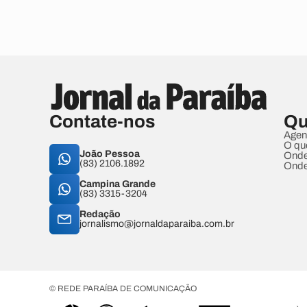
Contate-nos
Qu
Agen
O qu
João Pessoa
Onde
(83) 2106.1892
Onde
Campina Grande
(83) 3315-3204
Redação
jornalismo@jornaldaparaiba.com.br
© REDE PARAÍBA DE COMUNICAÇÃO