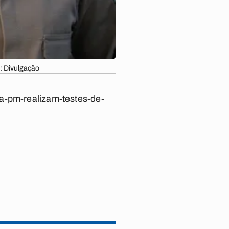
: Divulgação
da-pm-realizam-testes-de-