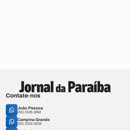
Contate-nos
João Pessoa
(83) 2106.1892
Campina Grande
(83) 3315-3204