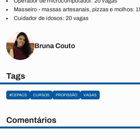
Operador de microcomputador: 20 vagas
Masseiro - massas artesanais, pizzas e molhos: 
Cuidador de idosos: 20 vagas
Bruna Couto
Tags
#CEPACS
CURSOS
PROFISSÃO
VAGAS
Comentários