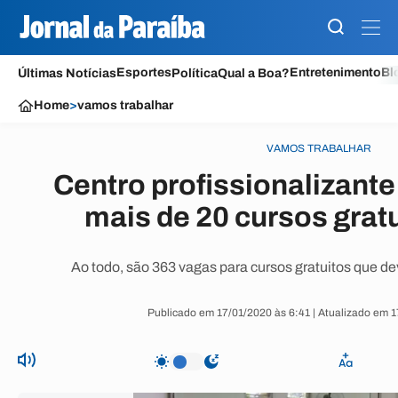
Esportes
Entretenimento
Bl
Últimas Notícias
Política
Qual a Boa?
Home
>
vamos trabalhar
VAMOS TRABALHAR
Centro profissionalizante
mais de 20 cursos grat
Ao todo, são 363 vagas para cursos gratuitos que d
Publicado em 17/01/2020 às 6:41 | Atualizado em 1