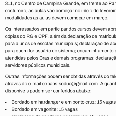
311, no Centro de Campina Grande, em frente ao Par
costureiro, as aulas vão começar no início de fevereir
modalidades as aulas devem começar em março.
Os interessados em participar dos cursos devem apres
cópias do RG e CPF, além da declaração de matrícula
para alunos de escolas municipais; declaração de 
para quem for usuário do sistema; encaminhamento
atendidas pelos Cras e demais programas; declaraçã
servidores públicos municipais.
Outras informações podem ser obtidas através do te
através do e-mail
cepacs.seduc@gmail.com
. A quan
disponíveis podem ser conferidos abaixo:
Bordado em hardanger e em ponto cruz: 15 vagas
Bordado em vagonite: 15 vagas