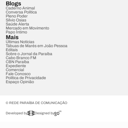
Blogs
Caderno Animal
Conversa Política
Pleno Poder
Sílvio Osias
Saúde Alerta
Mercado em Movimento
Papo Íntimo
Mais
Últimas Notícias
Tábuas de Marés em João Pessoa
Editais
Sobre o Jornal da Paraíba
Cabo Branco FM
CBN Paraíba
Expediente
Comercial
Fale Conosco
Política de Privacidade
Espaço Opinião
© REDE PARAÍBA DE COMUNICAÇÃO
Developed by
Designed by