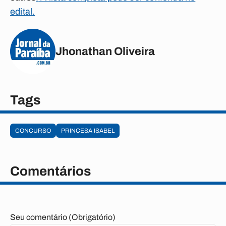
edital.
Jhonathan Oliveira
Tags
CONCURSO
PRINCESA ISABEL
Comentários
Seu comentário (Obrigatório)