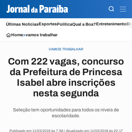
Esportes
Entretenimento
Bl
Últimas Notícias
Política
Qual a Boa?
Home
>
vamos trabalhar
VAMOS TRABALHAR
Com 222 vagas, concurso
da Prefeitura de Princesa
Isabel abre inscrições
nesta segunda
Seleção tem oportunidades para todos os níveis de
escolaridade.
Publicado em 11/03/2019 às 7:56 | Atualizado em 11/03/2019 às 22:17