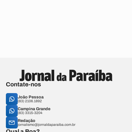
Contate-nos
João Pessoa
(83) 2106.1892
Campina Grande
(83) 3315-3204
Redação
jornalismo@jornaldaparaiba.com.br
Qual a Boa?