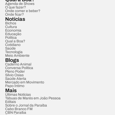
Agenda de Shows
O que fazer?
Onde comer e beber?
Onde ficar?
Notícias
Bichos
Cultura
Economia
Educação
Política
Qual a Boa?
Cotidiano
Saúde
Tecnologia
Meio Ambiente
Blogs
Caderno Animal
Conversa Política
Pleno Poder
Sílvio Osias
Saúde Alerta
Mercado em Movimento
Papo Íntimo
Mais
Últimas Notícias
Tábuas de Marés em João Pessoa
Editais
Sobre o Jornal da Paraíba
Cabo Branco FM
CBN Paraíba