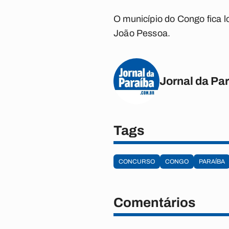
O município do Congo fica l
João Pessoa.
Jornal da Pa
Tags
CONCURSO
CONGO
PARAÍBA
Comentários