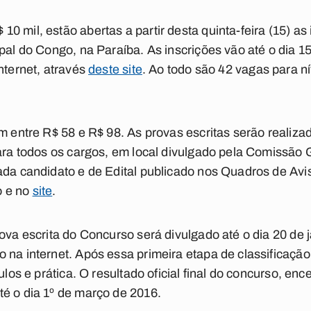
 mil, estão abertas a partir desta quinta-feira (15) as
ipal do Congo, na Paraíba. As inscrições vão até o dia
nternet, através
deste site
. Ao todo são 42 vagas para n
am entre R$ 58 e R$ 98. As provas escritas serão realiz
para todos os cargos, em local divulgado pela Comissão
ada candidato e de Edital publicado nos Quadros de Avis
o e no
site
.
rova escrita do Concurso será divulgado até o dia 20 de 
 na internet. Após essa primeira etapa de classificaçã
ulos e prática. O resultado oficial final do concurso, en
é o dia 1º de março de 2016.