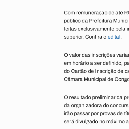
Com remuneração de até R$ 10
público da Prefeitura Munic
feitas exclusivamente pela i
superior. Confira o
edital
.
O valor das inscrições vari
em horário a ser definido, 
do Cartão de Inscrição de c
Câmara Municipal de Cong
O resultado preliminar da p
da organizadora do concurso
irão passar por provas de tít
será divulgado no máximo at