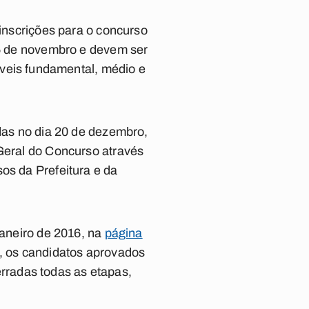
 inscrições para o concurso
 15 de novembro e devem ser
íveis fundamental, médio e
adas no dia 20 de dezembro,
 Geral do Concurso através
os da Prefeitura e da
janeiro de 2016, na
página
o, os candidatos aprovados
cerradas todas as etapas,