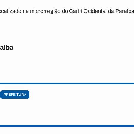
ocalizado na microrregião do Cariri Ocidental da Paraíba
raíba
PREFEITURA