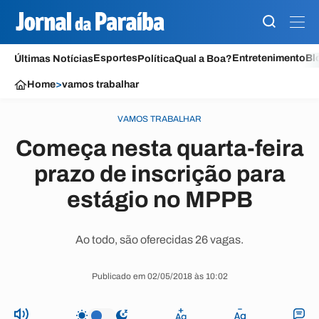
Esportes
Entretenimento
Bl
Últimas Notícias
Política
Qual a Boa?
Home
>
vamos trabalhar
VAMOS TRABALHAR
Começa nesta quarta-feira
prazo de inscrição para
estágio no MPPB
Ao todo, são oferecidas 26 vagas.
Publicado em 02/05/2018 às 10:02