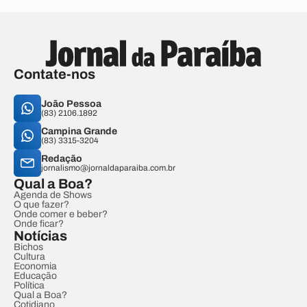
Contate-nos
João Pessoa
(83) 2106.1892
Campina Grande
(83) 3315-3204
Redação
jornalismo@jornaldaparaiba.com.br
Qual a Boa?
Agenda de Shows
O que fazer?
Onde comer e beber?
Onde ficar?
Notícias
Bichos
Cultura
Economia
Educação
Política
Qual a Boa?
Cotidiano