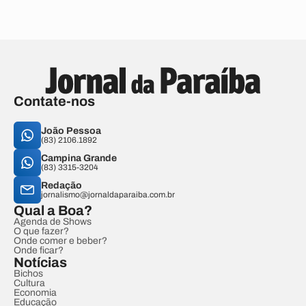
Contate-nos
João Pessoa
(83) 2106.1892
Campina Grande
(83) 3315-3204
Redação
jornalismo@jornaldaparaiba.com.br
Qual a Boa?
Agenda de Shows
O que fazer?
Onde comer e beber?
Onde ficar?
Notícias
Bichos
Cultura
Economia
Educação