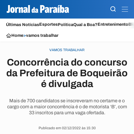
Esportes
Entretenimento
Bl
Últimas Notícias
Política
Qual a Boa?
Home
>
vamos trabalhar
VAMOS TRABALHAR
Concorrência do concurso
da Prefeitura de Boqueirão
é divulgada
Mais de 700 candidatos se inscreveram no certame e o
cargo com a maior concorrência é o de motorista ‘B’, com
33 inscritos para uma vaga ofertada.
Publicado em 02/12/2022 às 15:30