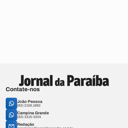
Contate-nos
João Pessoa
(83) 2106.1892
Campina Grande
(83) 3315-3204
Redação