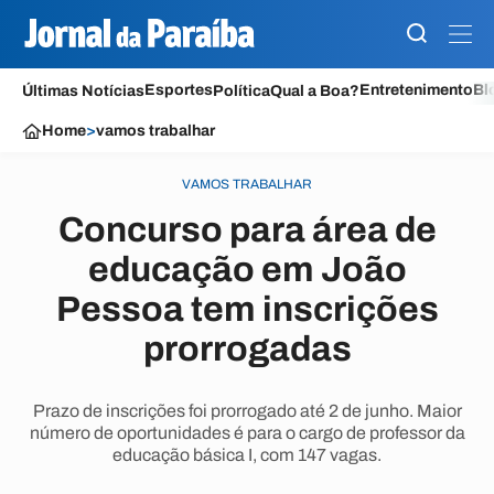
Esportes
Entretenimento
Bl
Últimas Notícias
Política
Qual a Boa?
Home
>
vamos trabalhar
VAMOS TRABALHAR
Concurso para área de
educação em João
Pessoa tem inscrições
prorrogadas
Prazo de inscrições foi prorrogado até 2 de junho. Maior
número de oportunidades é para o cargo de professor da
educação básica I, com 147 vagas.