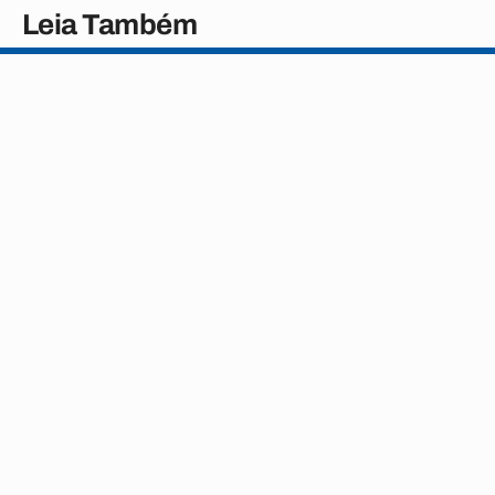
Leia Também