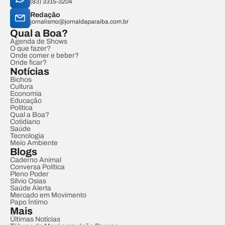
(83) 3315-3204
Redação
jornalismo@jornaldaparaiba.com.br
Qual a Boa?
Agenda de Shows
O que fazer?
Onde comer e beber?
Onde ficar?
Notícias
Bichos
Cultura
Economia
Educação
Política
Qual a Boa?
Cotidiano
Saúde
Tecnologia
Meio Ambiente
Blogs
Caderno Animal
Conversa Política
Pleno Poder
Sílvio Osias
Saúde Alerta
Mercado em Movimento
Papo Íntimo
Mais
Últimas Notícias