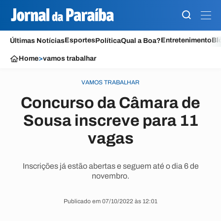
Esportes
Entretenimento
Bl
Últimas Notícias
Política
Qual a Boa?
Home
>
vamos trabalhar
VAMOS TRABALHAR
Concurso da Câmara de
Sousa inscreve para 11
vagas
Inscrições já estão abertas e seguem até o dia 6 de
novembro.
Publicado em 07/10/2022 às 12:01