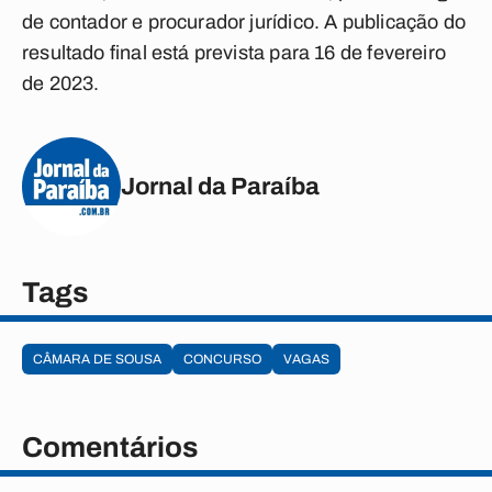
de contador e procurador jurídico. A publicação do
resultado final está prevista para 16 de fevereiro
de 2023.
Jornal da Paraíba
Tags
CÂMARA DE SOUSA
CONCURSO
VAGAS
Comentários