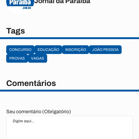
Jornal da Paraíba
Tags
CONCURSO
EDUCAÇÃO
INSCRIÇÃO
JOÃO PESSOA
PROVAS
VAGAS
Comentários
Seu comentário (Obrigatório)