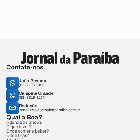
Contate-nos
João Pessoa
(83) 2106.1892
Campina Grande
(83) 3315-3204
Redação
jornalismo@jornaldaparaiba.com.br
Qual a Boa?
Agenda de Shows
O que fazer?
Onde comer e beber?
Onde ficar?