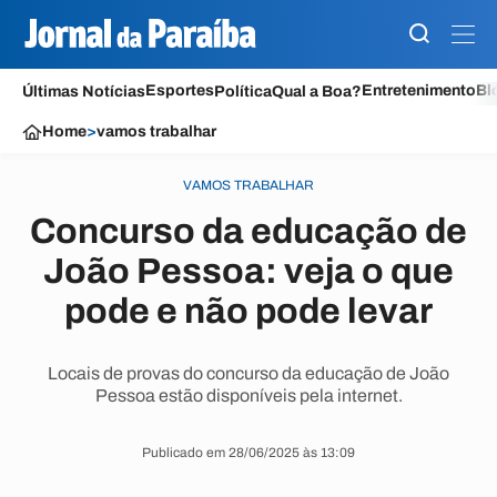
Esportes
Entretenimento
Bl
Últimas Notícias
Política
Qual a Boa?
Home
>
vamos trabalhar
VAMOS TRABALHAR
Concurso da educação de
João Pessoa: veja o que
pode e não pode levar
Locais de provas do concurso da educação de João
Pessoa estão disponíveis pela internet.
Publicado em 28/06/2025 às 13:09