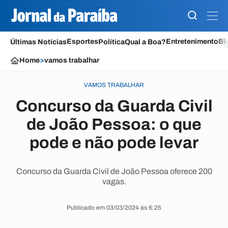
Esportes
Entretenimento
Bl
Últimas Notícias
Política
Qual a Boa?
Home
>
vamos trabalhar
VAMOS TRABALHAR
Concurso da Guarda Civil
de João Pessoa: o que
pode e não pode levar
Concurso da Guarda Civil de João Pessoa oferece 200
vagas.
Publicado em 03/03/2024 às 6:25