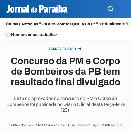
Esportes
Entretenimento
Bl
Últimas Notícias
Política
Qual a Boa?
Home
>
vamos trabalhar
VAMOS TRABALHAR
Concurso da PM e Corpo
de Bombeiros da PB tem
resultado final divulgado
Lista de aprovados no concurso da PM e Corpo de
Bombeiros foi publicada no Diário Oficial desta terça-feira
(23).
Publicado em 23/07/2024 às 12:14 | Atualizado em 24/07/2024 às 8:31