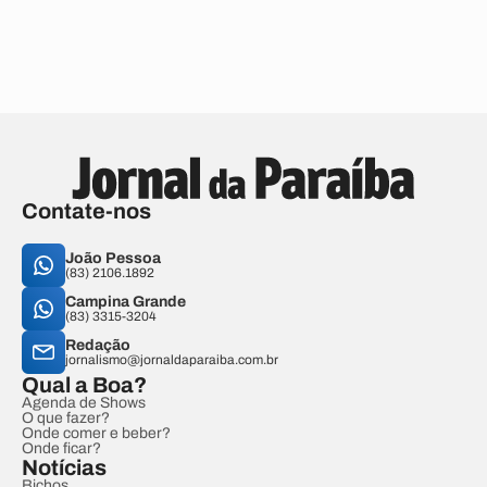
Contate-nos
João Pessoa
(83) 2106.1892
Campina Grande
(83) 3315-3204
Redação
jornalismo@jornaldaparaiba.com.br
Qual a Boa?
Agenda de Shows
O que fazer?
Onde comer e beber?
Onde ficar?
Notícias
Bichos