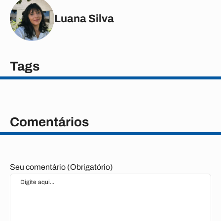
Luana Silva
Tags
Comentários
Seu comentário (Obrigatório)