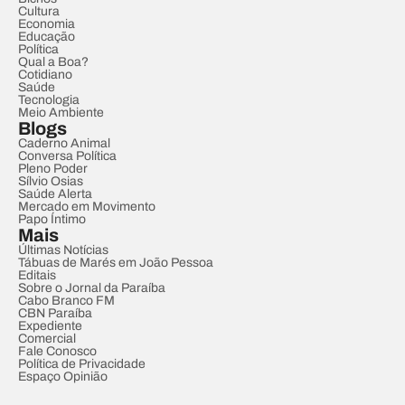
Cultura
Economia
Educação
Política
Qual a Boa?
Cotidiano
Saúde
Tecnologia
Meio Ambiente
Blogs
Caderno Animal
Conversa Política
Pleno Poder
Sílvio Osias
Saúde Alerta
Mercado em Movimento
Papo Íntimo
Mais
Últimas Notícias
Tábuas de Marés em João Pessoa
Editais
Sobre o Jornal da Paraíba
Cabo Branco FM
CBN Paraíba
Expediente
Comercial
Fale Conosco
Política de Privacidade
Espaço Opinião