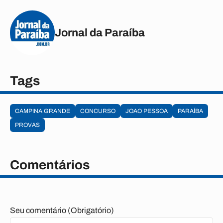
Jornal da Paraíba
Tags
CAMPINA GRANDE
CONCURSO
JOAO PESSOA
PARAÍBA
PROVAS
Comentários
Seu comentário (Obrigatório)