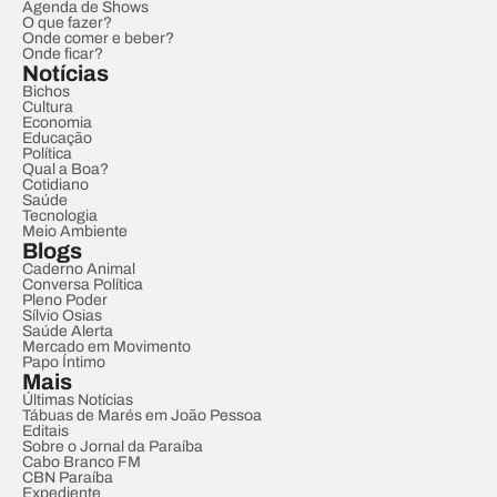
Agenda de Shows
O que fazer?
Onde comer e beber?
Onde ficar?
Notícias
Bichos
Cultura
Economia
Educação
Política
Qual a Boa?
Cotidiano
Saúde
Tecnologia
Meio Ambiente
Blogs
Caderno Animal
Conversa Política
Pleno Poder
Sílvio Osias
Saúde Alerta
Mercado em Movimento
Papo Íntimo
Mais
Últimas Notícias
Tábuas de Marés em João Pessoa
Editais
Sobre o Jornal da Paraíba
Cabo Branco FM
CBN Paraíba
Expediente