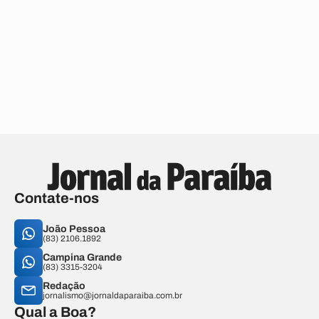
Contate-nos
João Pessoa
(83) 2106.1892
Campina Grande
(83) 3315-3204
Redação
jornalismo@jornaldaparaiba.com.br
Qual a Boa?