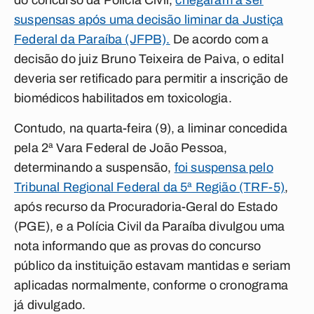
do concurso da Polícia Civil,
chegaram a ser
suspensas após uma decisão liminar da Justiça
Federal da Paraíba (JFPB).
De acordo com a
decisão do juiz Bruno Teixeira de Paiva, o edital
deveria ser retificado para permitir a inscrição de
biomédicos habilitados em toxicologia.
Contudo, na quarta-feira (9), a liminar concedida
pela 2ª Vara Federal de João Pessoa,
determinando a suspensão,
foi suspensa pelo
Tribunal Regional Federal da 5ª Região (TRF-5)
,
após recurso da Procuradoria-Geral do Estado
(PGE), e a Polícia Civil da Paraíba divulgou uma
nota informando que as provas do concurso
público da instituição estavam mantidas e seriam
aplicadas normalmente, conforme o cronograma
já divulgado.