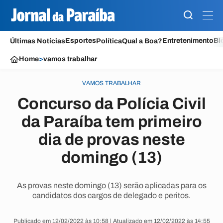
Esportes
Entretenimento
Bl
Últimas Notícias
Política
Qual a Boa?
Home
>
vamos trabalhar
VAMOS TRABALHAR
Concurso da Polícia Civil
da Paraíba tem primeiro
dia de provas neste
domingo (13)
As provas neste domingo (13) serão aplicadas para os
candidatos dos cargos de delegado e peritos.
Publicado em 12/02/2022 às 10:58 | Atualizado em 12/02/2022 às 14:55