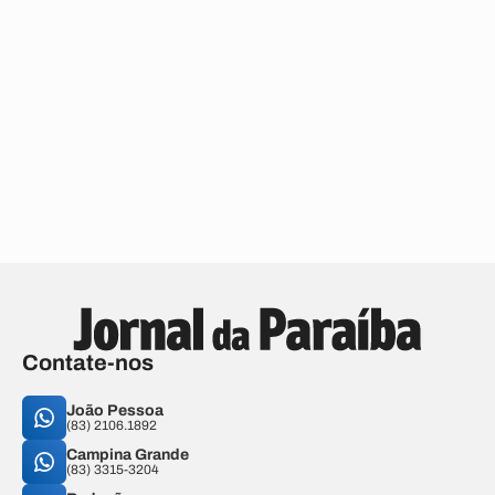
Contate-nos
João Pessoa
(83) 2106.1892
Campina Grande
(83) 3315-3204