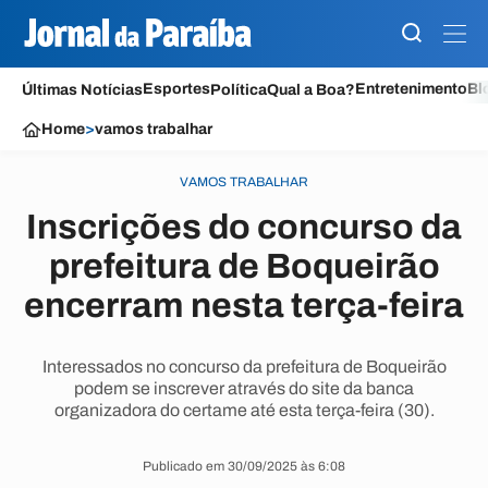
Esportes
Entretenimento
Bl
Últimas Notícias
Política
Qual a Boa?
Home
>
vamos trabalhar
VAMOS TRABALHAR
Inscrições do concurso da
prefeitura de Boqueirão
encerram nesta terça-feira
Interessados no concurso da prefeitura de Boqueirão
podem se inscrever através do site da banca
organizadora do certame até esta terça-feira (30).
Publicado em 30/09/2025 às 6:08