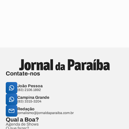
Contate-nos
João Pessoa
(83) 2106.1892
Campina Grande
(83) 3315-3204
Redação
jornalismo@jornaldaparaiba.com.br
Qual a Boa?
Agenda de Shows
O que fazer?