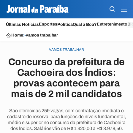
Esportes
Entretenimento
Bl
Últimas Notícias
Política
Qual a Boa?
Home
>
vamos trabalhar
VAMOS TRABALHAR
Concurso da prefeitura de
Cachoeira dos Índios:
provas acontecem para
mais de 2 mil candidatos
São oferecidas 259 vagas, com contratação imediata e
cadastro de reserva, para funções de níveis fundamental,
médio e superior no concurso da prefeitura de Cachoeira
dos Índios. Salários vão de R$ 1.320,00 a R$ 3.978,50.