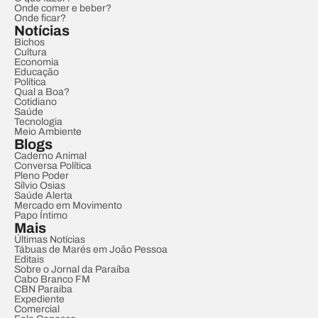
Onde comer e beber?
Onde ficar?
Notícias
Bichos
Cultura
Economia
Educação
Política
Qual a Boa?
Cotidiano
Saúde
Tecnologia
Meio Ambiente
Blogs
Caderno Animal
Conversa Política
Pleno Poder
Sílvio Osias
Saúde Alerta
Mercado em Movimento
Papo Íntimo
Mais
Últimas Notícias
Tábuas de Marés em João Pessoa
Editais
Sobre o Jornal da Paraíba
Cabo Branco FM
CBN Paraíba
Expediente
Comercial