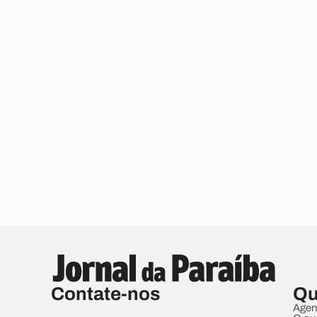
Contate-nos
Qu
Agen