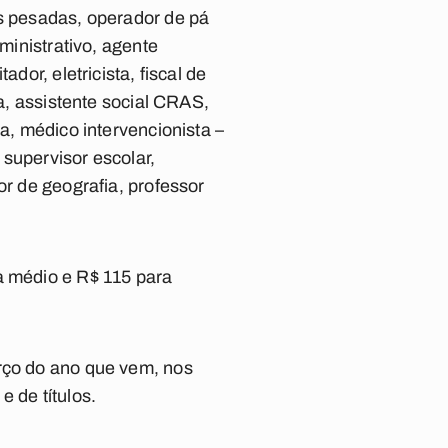
as pesadas, operador de pá
ministrativo, agente
dor, eletricista, fiscal de
ia, assistente social CRAS,
a, médico intervencionista –
supervisor escolar,
or de geografia, professor
a médio e R$ 115 para
arço do ano que vem, nos
 de títulos.