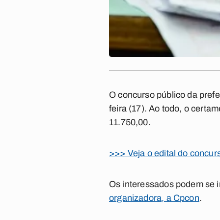
O concurso público da prefe
feira (17). Ao todo, o cert
11.750,00.
>>> Veja o edital do concur
Os interessados podem se i
organizadora, a Cpcon
.