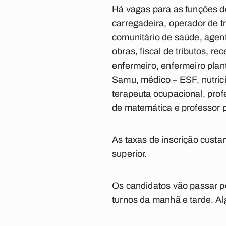
Há vagas para as funções de
carregadeira, operador de tr
comunitário de saúde, agente 
obras, fiscal de tributos, r
enfermeiro, enfermeiro plant
Samu, médico – ESF, nutrici
terapeuta ocupacional, profe
de matemática e professor p
As taxas de inscrição custa
superior.
Os candidatos vão passar po
turnos da manhã e tarde. Al