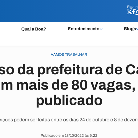
Siga 
Siga 
Entretenimento
Blogs
Qual a Boa?
VAMOS TRABALHAR
o da prefeitura de C
m mais de 80 vagas, 
publicado
rições podem ser feitas entre os dias 24 de outubro e 8 de deze
Publicado em 18/10/2022 às 9:22