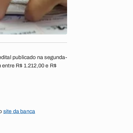
edital publicado na segunda-
m entre R$ 1.212,00 e R$
no
site da banca