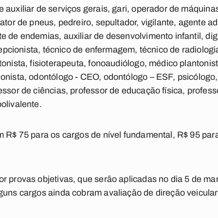
 auxiliar de serviços gerais, gari, operador de máquin
ator de pneus, pedreiro, sepultador, vigilante, agente ad
de endemias, auxiliar de desenvolvimento infantil, digita
ecepcionista, técnico de enfermagem, técnico de radiolog
onista, fisioterapeuta, fonoaudiólogo, médico plantonist
onista, odontólogo - CEO, odontólogo – ESF, psicólogo, 
ssor de ciências, professor de educação física, profess
olivalente.
m R$ 75 para os cargos de nível fundamental, R$ 95 par
r provas objetivas, que serão aplicadas no dia 5 de m
guns cargos ainda cobram avaliação de direção veicular e