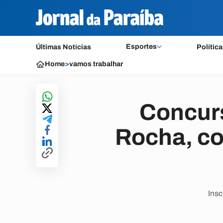
Esportes
Últimas Notícias
Política
Home
>
vamos trabalhar
Concurs
Rocha, co
Insc