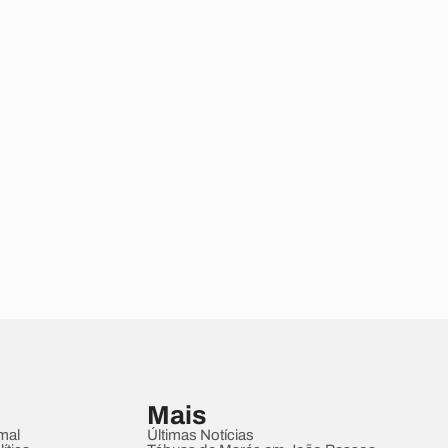
Mais
mal
Últimas Notícias