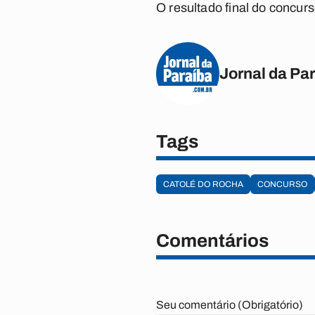
O resultado final do concurs
Jornal da Pa
Tags
CATOLÉ DO ROCHA
CONCURSO
Comentários
Seu comentário (Obrigatório)