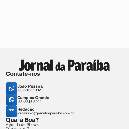
Contate-nos
João Pessoa
(83) 2106.1892
Campina Grande
(83) 3315-3204
Redação
jornalismo@jornaldaparaiba.com.br
Qual a Boa?
Agenda de Shows
O que fazer?