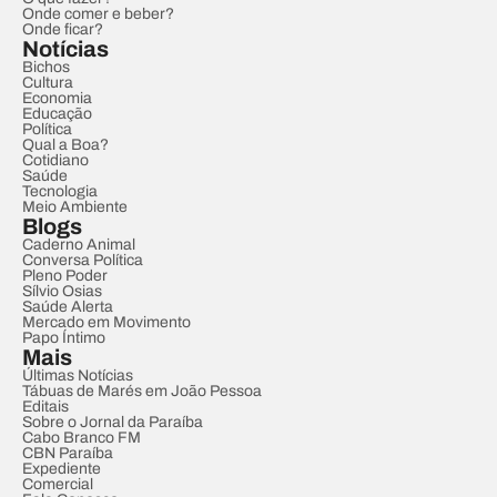
Onde comer e beber?
Onde ficar?
Notícias
Bichos
Cultura
Economia
Educação
Política
Qual a Boa?
Cotidiano
Saúde
Tecnologia
Meio Ambiente
Blogs
Caderno Animal
Conversa Política
Pleno Poder
Sílvio Osias
Saúde Alerta
Mercado em Movimento
Papo Íntimo
Mais
Últimas Notícias
Tábuas de Marés em João Pessoa
Editais
Sobre o Jornal da Paraíba
Cabo Branco FM
CBN Paraíba
Expediente
Comercial