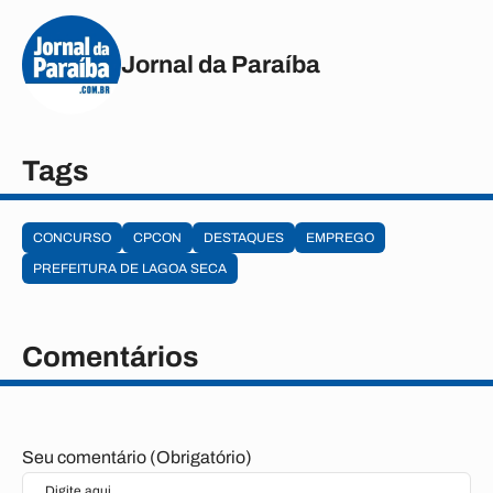
Jornal da Paraíba
Tags
CONCURSO
CPCON
DESTAQUES
EMPREGO
PREFEITURA DE LAGOA SECA
Comentários
Seu comentário (Obrigatório)