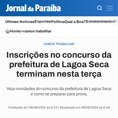
Esportes
Entretenimento
Bl
Últimas Notícias
Política
Qual a Boa?
Home
>
vamos trabalhar
VAMOS TRABALHAR
Inscrições no concurso da
prefeitura de Lagoa Seca
terminam nesta terça
Veja novidades do concurso da prefeitura de Lagoa Seca
e como se preparar para prova.
Publicado em 06/08/2024 às 6:23 | Atualizado em 06/08/2024 às 6:43