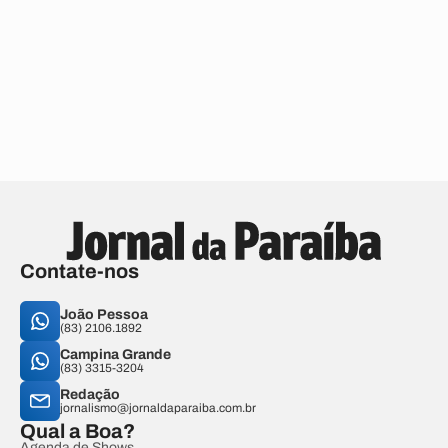
Contate-nos
João Pessoa
(83) 2106.1892
Campina Grande
(83) 3315-3204
Redação
jornalismo@jornaldaparaiba.com.br
Qual a Boa?
Agenda de Shows