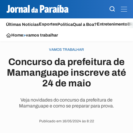
Esportes
Entretenimento
Bl
Últimas Notícias
Política
Qual a Boa?
Home
>
vamos trabalhar
VAMOS TRABALHAR
Concurso da prefeitura de
Mamanguape inscreve até
24 de maio
Veja novidades do concurso da prefeitura de
Mamanguape e como se preparar para prova.
Publicado em 16/05/2024 às 8:22