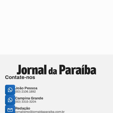
Contate-nos
João Pessoa
(83) 2106.1892
Campina Grande
(83) 3315-3204
Redação
jornalismo@jornaldaparaiba.com.br