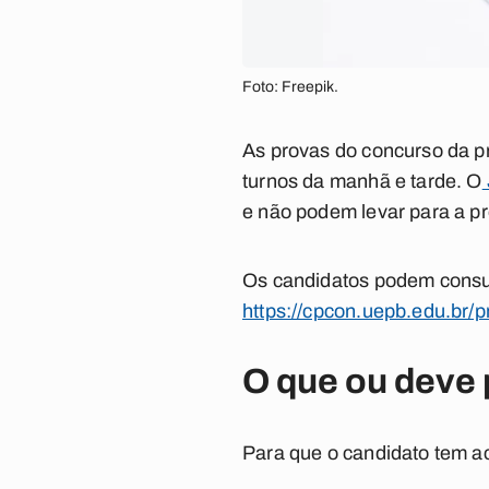
Foto: Freepik.
As provas do concurso da pr
turnos da manhã e tarde. O
e não podem levar para a p
Os candidatos podem consul
https://cpcon.uepb.edu.br
O que ou deve 
Para que o candidato tem ac