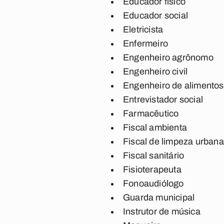
Educador físico
Educador social
Eletricista
Enfermeiro
Engenheiro agrônomo
Engenheiro civil
Engenheiro de alimentos
Entrevistador social
Farmacêutico
Fiscal ambienta
Fiscal de limpeza urbana
Fiscal sanitário
Fisioterapeuta
Fonoaudiólogo
Guarda municipal
Instrutor de música