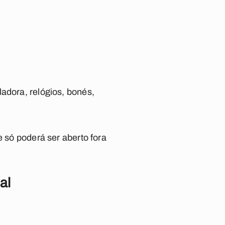
adora, relógios, bonés,
e só poderá ser aberto fora
al