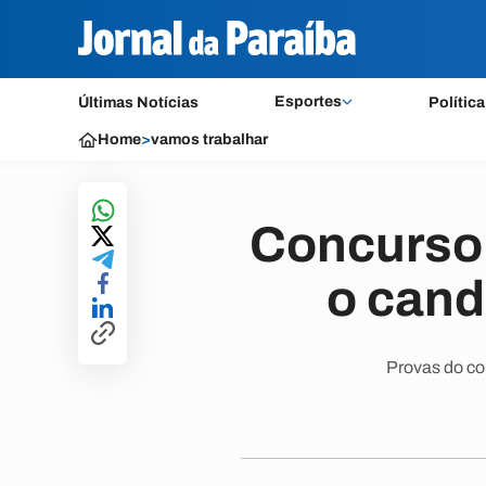
Esportes
Últimas Notícias
Política
Home
>
vamos trabalhar
Concurso 
o cand
Provas do co