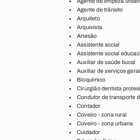
Agente de limpeza urba
Agente de trânsito
Arquiteto
Arquivista
Artesão
Assistente social
Assistente social educac
Auxiliar de saúde bucal
Auxiliar de serviços gera
Bioquímico
Cirurgião dentista protes
Condutor de transporte 
Contador
Coveiro - zona rural
Coveiro - zona urbana
Cuidador