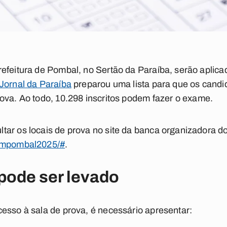
efeitura de Pombal, no Sertão da Paraíba, serão aplica
Jornal da Paraíba
preparou uma lista para que os cand
rova.
Ao todo, 10.298 inscritos podem fazer o exame.
tar os locais de prova no site da banca organizadora d
/pmpombal2025/#
.
pode ser levado
esso à sala de prova, é necessário apresentar: