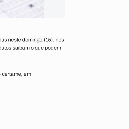
das neste domingo (15), nos
idatos saibam o que podem
o certame, em