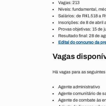
Vagas: 213
Níveis: fundamental, méd
Salários: de R$1.518 a R
Inscrições: de 8 de abril
Provas objetivas: 15 de j
Resultado final: 28 de a
Edital do concurso da pr
Vagas disponí
Há vagas para as seguintes
Agente administrativo
Agente comunitário de s
Agente de combate às e