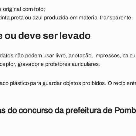
original com foto;
tinta preta ou azul produzida em material transparente.
 ou deve ser levado
datos não podem usar livro, anotação, impressos, calcul
eceptor, gravador e protetores auriculares.
co plástico para guardar objetos proibidos. O recipient
as do concurso da prefeitura de Pomb