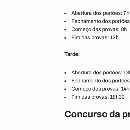
Abertura dos portões: 7h
Fechamento dos portões
Começo das provas: 8
h
Fim das provas: 12h
Tarde:
Abertura dos portões: 13
Fechamento dos portões
Começo das provas: 14
h
Fim das provas: 18h30
Concurso da pr