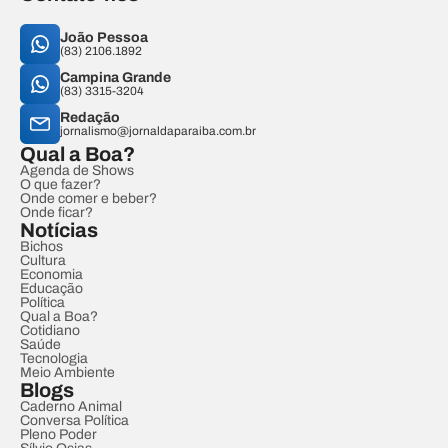
João Pessoa
(83) 2106.1892
Campina Grande
(83) 3315-3204
Redação
jornalismo@jornaldaparaiba.com.br
Qual a Boa?
Agenda de Shows
O que fazer?
Onde comer e beber?
Onde ficar?
Notícias
Bichos
Cultura
Economia
Educação
Política
Qual a Boa?
Cotidiano
Saúde
Tecnologia
Meio Ambiente
Blogs
Caderno Animal
Conversa Política
Pleno Poder