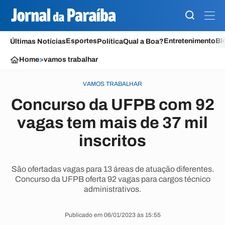
Esportes
Entretenimento
Bl
Últimas Notícias
Política
Qual a Boa?
Home
>
vamos trabalhar
VAMOS TRABALHAR
Concurso da UFPB com 92
vagas tem mais de 37 mil
inscritos
São ofertadas vagas para 13 áreas de atuação diferentes.
Concurso da UFPB oferta 92 vagas para cargos técnico
administrativos.
Publicado em 06/01/2023 às 15:55