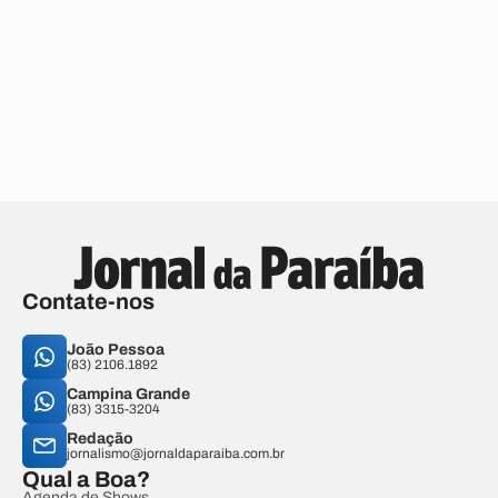
Contate-nos
João Pessoa
(83) 2106.1892
Campina Grande
(83) 3315-3204
Redação
jornalismo@jornaldaparaiba.com.br
Qual a Boa?
Agenda de Shows