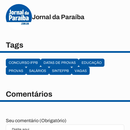
Jornal da Paraíba
Tags
CONCURSO IFPB
DATAS DE PROVAS
EDUCAÇÃO
PROVAS
SALÁRIOS
SINTEFPB
VAGAS
Comentários
Seu comentário (Obrigatório)