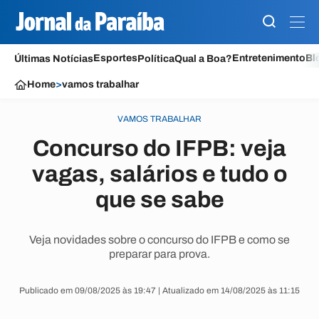
Esportes
Entretenimento
Bl
Últimas Notícias
Política
Qual a Boa?
Home
>
vamos trabalhar
VAMOS TRABALHAR
Concurso do IFPB: veja
vagas, salários e tudo o
que se sabe
Veja novidades sobre o concurso do IFPB e como se
preparar para prova.
Publicado em 09/08/2025 às 19:47 | Atualizado em 14/08/2025 às 11:15