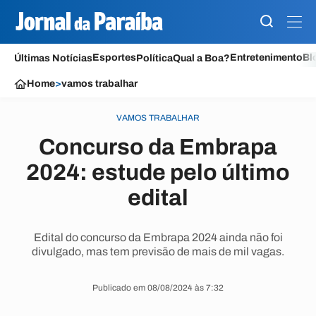
Esportes
Entretenimento
Bl
Últimas Notícias
Política
Qual a Boa?
Home
>
vamos trabalhar
VAMOS TRABALHAR
Concurso da Embrapa
2024: estude pelo último
edital
Edital do concurso da Embrapa 2024 ainda não foi
divulgado, mas tem previsão de mais de mil vagas.
Publicado em 08/08/2024 às 7:32