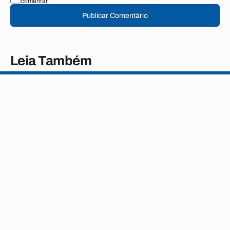
comentar.
Publicar Comentário
Leia Também