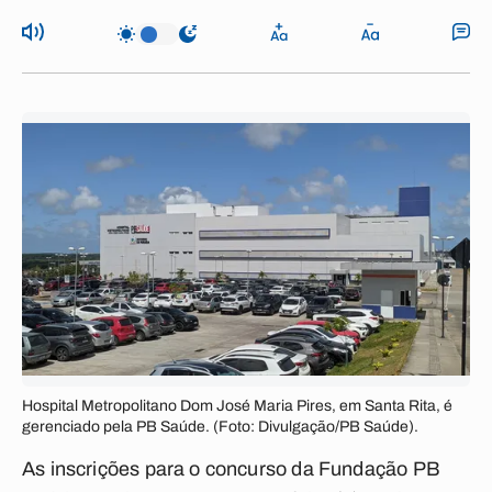
Hospital Metropolitano Dom José Maria Pires, em Santa Rita, é
gerenciado pela PB Saúde. (Foto: Divulgação/PB Saúde).
As inscrições para o concurso da Fundação PB