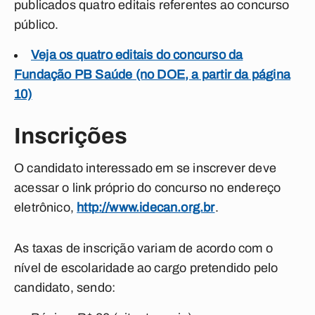
publicados quatro editais referentes ao concurso
público.
Veja os quatro editais do concurso da
Fundação PB Saúde (no DOE, a partir da página
10)
Inscrições
O candidato interessado em se inscrever deve
acessar o link próprio do concurso no endereço
eletrônico,
http://www.idecan.org.br
.
As taxas de inscrição variam de acordo com o
nível de escolaridade ao cargo pretendido pelo
candidato, sendo: