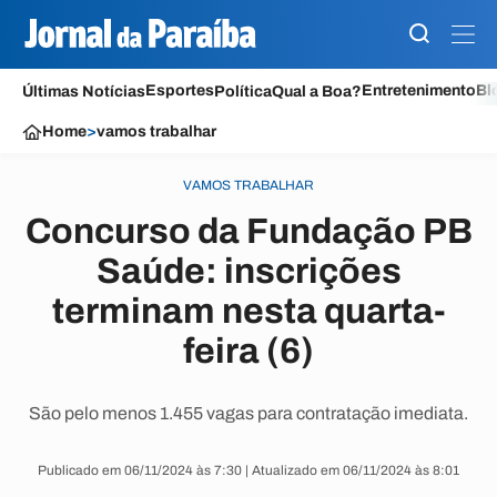
Esportes
Entretenimento
Bl
Últimas Notícias
Política
Qual a Boa?
Home
>
vamos trabalhar
VAMOS TRABALHAR
Concurso da Fundação PB
Saúde: inscrições
terminam nesta quarta-
feira (6)
São pelo menos 1.455 vagas para contratação imediata.
Publicado em 06/11/2024 às 7:30 | Atualizado em 06/11/2024 às 8:01